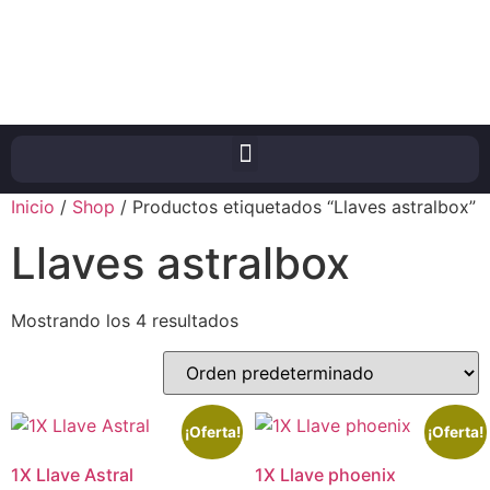
Inicio
/
Shop
/ Productos etiquetados “Llaves astralbox”
Llaves astralbox
Mostrando los 4 resultados
¡Oferta!
¡Oferta!
1X Llave Astral
1X Llave phoenix