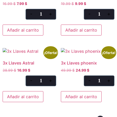
16.99
$
7.99
$
19.99
$
9.99
$
-
+
-
+
Añadir al carrito
Añadir al carrito
¡Oferta!
¡Oferta!
3x Llaves Astral
3x Llaves phoenix
38.99
$
16.99
$
49.99
$
24.99
$
-
+
-
+
Añadir al carrito
Añadir al carrito